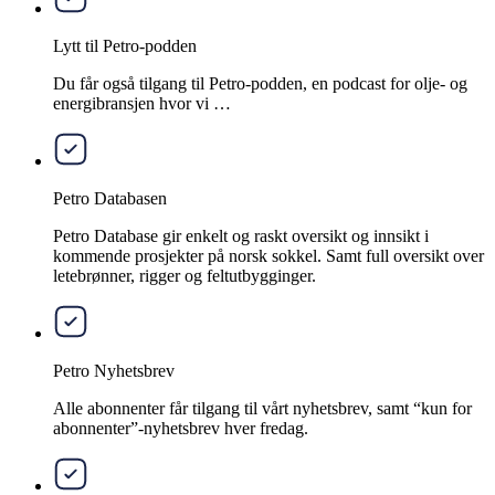
Lytt til Petro-podden
Du får også tilgang til Petro-podden, en podcast for olje- og
energibransjen hvor vi …
Petro Databasen
Petro Database gir enkelt og raskt oversikt og innsikt i
kommende prosjekter på norsk sokkel. Samt full oversikt over
letebrønner, rigger og feltutbygginger.
Petro Nyhetsbrev
Alle abonnenter får tilgang til vårt nyhetsbrev, samt “kun for
abonnenter”-nyhetsbrev hver fredag.