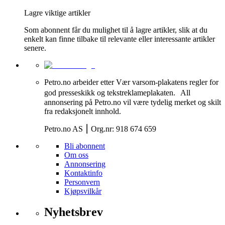
Lagre viktige artikler
Som abonnent får du mulighet til å lagre artikler, slik at du
enkelt kan finne tilbake til relevante eller interessante artikler
senere.
Petro.no arbeider etter Vær varsom-plakatens regler for
god presseskikk og tekstreklameplakaten. All
annonsering på Petro.no vil være tydelig merket og skilt
fra redaksjonelt innhold.
Petro.no AS ⎮ Org.nr: 918 674 659
Bli abonnent
Om oss
Annonsering
Kontaktinfo
Personvern
Kjøpsvilkår
Nyhetsbrev