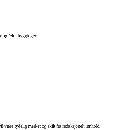
r og feltutbygginger.
 være tydelig merket og skilt fra redaksjonelt innhold.