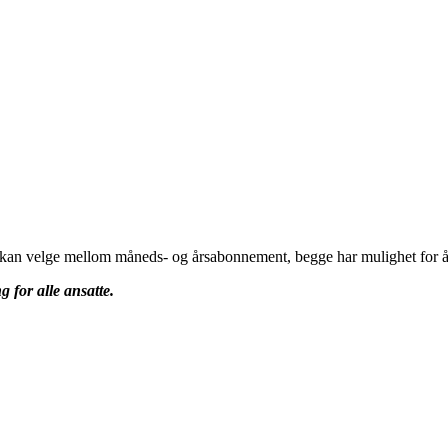
u kan velge mellom måneds- og årsabonnement, begge har mulighet for å 
g for alle ansatte.