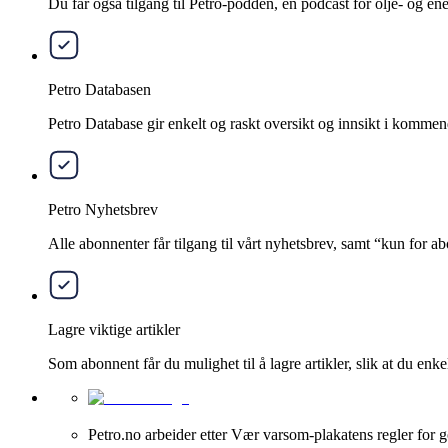
Du får også tilgang til Petro-podden, en podcast for olje- og e
Petro Databasen
Petro Database gir enkelt og raskt oversikt og innsikt i kommend
Petro Nyhetsbrev
Alle abonnenter får tilgang til vårt nyhetsbrev, samt “kun for 
Lagre viktige artikler
Som abonnent får du mulighet til å lagre artikler, slik at du enkelt
Petro.no arbeider etter Vær varsom-plakatens regler for g