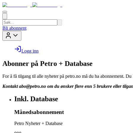
Bli abonnent
Logg inn
Abonner på Petro + Database
For å få tilgang til alle nyheter på petro.no må du ha abonnement. D
Kontakt
abo@petro.no
om du ønsker flere enn 5 brukere eller tilgan
Inkl. Database
Månedsabonnement
Petro Nyheter + Database