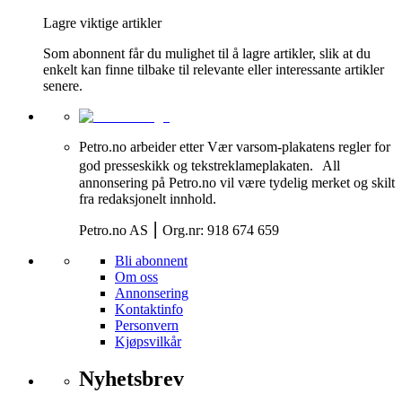
Lagre viktige artikler
Som abonnent får du mulighet til å lagre artikler, slik at du
enkelt kan finne tilbake til relevante eller interessante artikler
senere.
Petro.no arbeider etter Vær varsom-plakatens regler for
god presseskikk og tekstreklameplakaten. All
annonsering på Petro.no vil være tydelig merket og skilt
fra redaksjonelt innhold.
Petro.no AS ⎮ Org.nr: 918 674 659
Bli abonnent
Om oss
Annonsering
Kontaktinfo
Personvern
Kjøpsvilkår
Nyhetsbrev