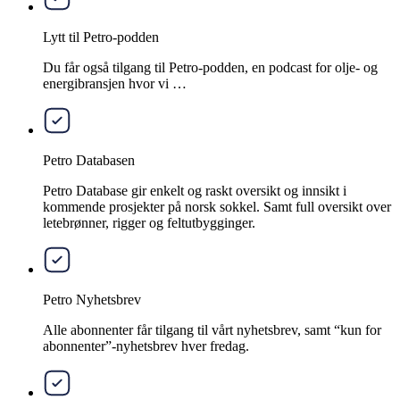
Lytt til Petro-podden
Du får også tilgang til Petro-podden, en podcast for olje- og
energibransjen hvor vi …
Petro Databasen
Petro Database gir enkelt og raskt oversikt og innsikt i
kommende prosjekter på norsk sokkel. Samt full oversikt over
letebrønner, rigger og feltutbygginger.
Petro Nyhetsbrev
Alle abonnenter får tilgang til vårt nyhetsbrev, samt “kun for
abonnenter”-nyhetsbrev hver fredag.