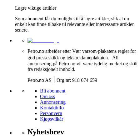
Lagre viktige artikler
Som abonnent får du mulighet til å lagre artikler, slik at du
enkelt kan finne tilbake til relevante eller interessante artikler
senere.
Petro.no arbeider etter Vær varsom-plakatens regler for
god presseskikk og tekstreklameplakaten. All
annonsering på Petro.no vil være tydelig merket og skilt
fra redaksjonelt innhold.
Petro.no AS ⎮ Org.nr: 918 674 659
Bli abonnent
Om oss
Annonsering
Kontaktinfo
Personvern
Kjøpsvilkår
Nyhetsbrev