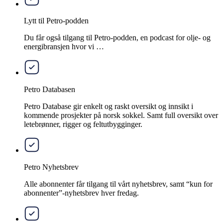
Lytt til Petro-podden
Du får også tilgang til Petro-podden, en podcast for olje- og
energibransjen hvor vi …
Petro Databasen
Petro Database gir enkelt og raskt oversikt og innsikt i
kommende prosjekter på norsk sokkel. Samt full oversikt over
letebrønner, rigger og feltutbygginger.
Petro Nyhetsbrev
Alle abonnenter får tilgang til vårt nyhetsbrev, samt “kun for
abonnenter”-nyhetsbrev hver fredag.