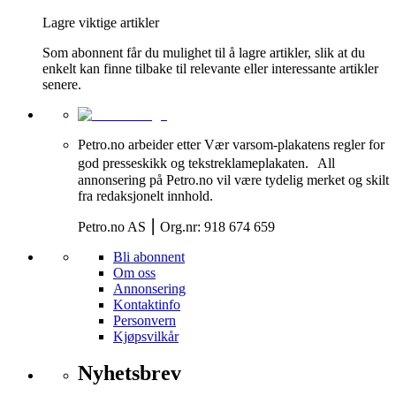
Lagre viktige artikler
Som abonnent får du mulighet til å lagre artikler, slik at du
enkelt kan finne tilbake til relevante eller interessante artikler
senere.
Petro.no arbeider etter Vær varsom-plakatens regler for
god presseskikk og tekstreklameplakaten. All
annonsering på Petro.no vil være tydelig merket og skilt
fra redaksjonelt innhold.
Petro.no AS ⎮ Org.nr: 918 674 659
Bli abonnent
Om oss
Annonsering
Kontaktinfo
Personvern
Kjøpsvilkår
Nyhetsbrev