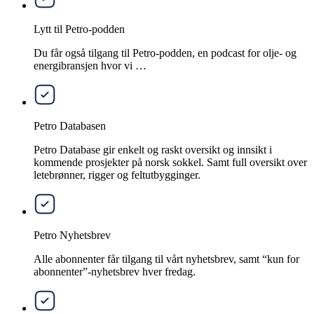
Lytt til Petro-podden
Du får også tilgang til Petro-podden, en podcast for olje- og
energibransjen hvor vi …
Petro Databasen
Petro Database gir enkelt og raskt oversikt og innsikt i
kommende prosjekter på norsk sokkel. Samt full oversikt over
letebrønner, rigger og feltutbygginger.
Petro Nyhetsbrev
Alle abonnenter får tilgang til vårt nyhetsbrev, samt “kun for
abonnenter”-nyhetsbrev hver fredag.