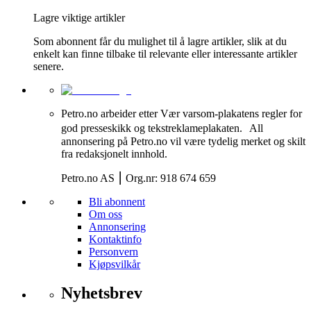
Lagre viktige artikler
Som abonnent får du mulighet til å lagre artikler, slik at du
enkelt kan finne tilbake til relevante eller interessante artikler
senere.
Petro.no arbeider etter Vær varsom-plakatens regler for
god presseskikk og tekstreklameplakaten. All
annonsering på Petro.no vil være tydelig merket og skilt
fra redaksjonelt innhold.
Petro.no AS ⎮ Org.nr: 918 674 659
Bli abonnent
Om oss
Annonsering
Kontaktinfo
Personvern
Kjøpsvilkår
Nyhetsbrev