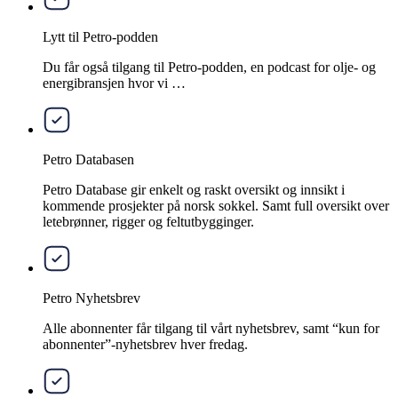
Lytt til Petro-podden
Du får også tilgang til Petro-podden, en podcast for olje- og
energibransjen hvor vi …
Petro Databasen
Petro Database gir enkelt og raskt oversikt og innsikt i
kommende prosjekter på norsk sokkel. Samt full oversikt over
letebrønner, rigger og feltutbygginger.
Petro Nyhetsbrev
Alle abonnenter får tilgang til vårt nyhetsbrev, samt “kun for
abonnenter”-nyhetsbrev hver fredag.