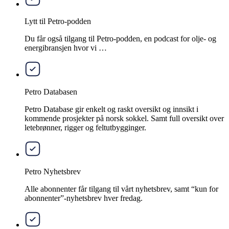
Lytt til Petro-podden
Du får også tilgang til Petro-podden, en podcast for olje- og
energibransjen hvor vi …
Petro Databasen
Petro Database gir enkelt og raskt oversikt og innsikt i
kommende prosjekter på norsk sokkel. Samt full oversikt over
letebrønner, rigger og feltutbygginger.
Petro Nyhetsbrev
Alle abonnenter får tilgang til vårt nyhetsbrev, samt “kun for
abonnenter”-nyhetsbrev hver fredag.