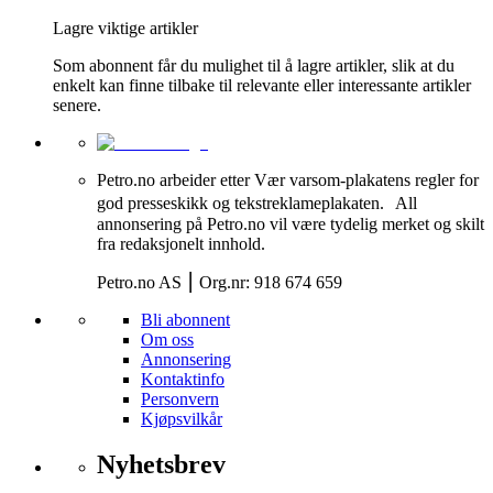
Lagre viktige artikler
Som abonnent får du mulighet til å lagre artikler, slik at du
enkelt kan finne tilbake til relevante eller interessante artikler
senere.
Petro.no arbeider etter Vær varsom-plakatens regler for
god presseskikk og tekstreklameplakaten. All
annonsering på Petro.no vil være tydelig merket og skilt
fra redaksjonelt innhold.
Petro.no AS ⎮ Org.nr: 918 674 659
Bli abonnent
Om oss
Annonsering
Kontaktinfo
Personvern
Kjøpsvilkår
Nyhetsbrev