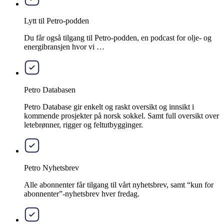
Lytt til Petro-podden
Du får også tilgang til Petro-podden, en podcast for olje- og
energibransjen hvor vi …
Petro Databasen
Petro Database gir enkelt og raskt oversikt og innsikt i
kommende prosjekter på norsk sokkel. Samt full oversikt over
letebrønner, rigger og feltutbygginger.
Petro Nyhetsbrev
Alle abonnenter får tilgang til vårt nyhetsbrev, samt “kun for
abonnenter”-nyhetsbrev hver fredag.