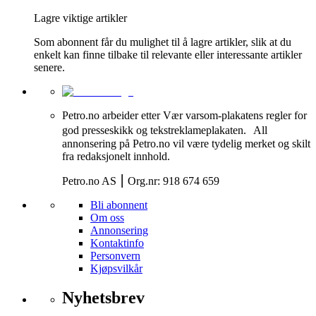
Lagre viktige artikler
Som abonnent får du mulighet til å lagre artikler, slik at du
enkelt kan finne tilbake til relevante eller interessante artikler
senere.
Petro.no arbeider etter Vær varsom-plakatens regler for
god presseskikk og tekstreklameplakaten. All
annonsering på Petro.no vil være tydelig merket og skilt
fra redaksjonelt innhold.
Petro.no AS ⎮ Org.nr: 918 674 659
Bli abonnent
Om oss
Annonsering
Kontaktinfo
Personvern
Kjøpsvilkår
Nyhetsbrev