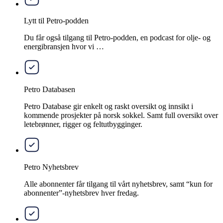
Lytt til Petro-podden
Du får også tilgang til Petro-podden, en podcast for olje- og
energibransjen hvor vi …
Petro Databasen
Petro Database gir enkelt og raskt oversikt og innsikt i
kommende prosjekter på norsk sokkel. Samt full oversikt over
letebrønner, rigger og feltutbygginger.
Petro Nyhetsbrev
Alle abonnenter får tilgang til vårt nyhetsbrev, samt “kun for
abonnenter”-nyhetsbrev hver fredag.