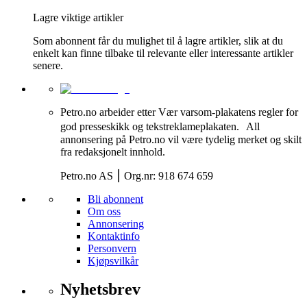
Lagre viktige artikler
Som abonnent får du mulighet til å lagre artikler, slik at du
enkelt kan finne tilbake til relevante eller interessante artikler
senere.
Petro.no arbeider etter Vær varsom-plakatens regler for
god presseskikk og tekstreklameplakaten. All
annonsering på Petro.no vil være tydelig merket og skilt
fra redaksjonelt innhold.
Petro.no AS ⎮ Org.nr: 918 674 659
Bli abonnent
Om oss
Annonsering
Kontaktinfo
Personvern
Kjøpsvilkår
Nyhetsbrev