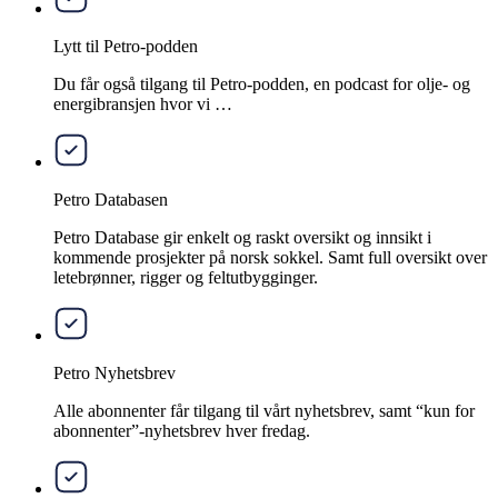
Lytt til Petro-podden
Du får også tilgang til Petro-podden, en podcast for olje- og
energibransjen hvor vi …
Petro Databasen
Petro Database gir enkelt og raskt oversikt og innsikt i
kommende prosjekter på norsk sokkel. Samt full oversikt over
letebrønner, rigger og feltutbygginger.
Petro Nyhetsbrev
Alle abonnenter får tilgang til vårt nyhetsbrev, samt “kun for
abonnenter”-nyhetsbrev hver fredag.