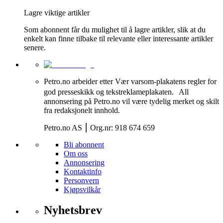
Lagre viktige artikler
Som abonnent får du mulighet til å lagre artikler, slik at du
enkelt kan finne tilbake til relevante eller interessante artikler
senere.
Petro.no arbeider etter Vær varsom-plakatens regler for
god presseskikk og tekstreklameplakaten. All
annonsering på Petro.no vil være tydelig merket og skilt
fra redaksjonelt innhold.
Petro.no AS ⎮ Org.nr: 918 674 659
Bli abonnent
Om oss
Annonsering
Kontaktinfo
Personvern
Kjøpsvilkår
Nyhetsbrev