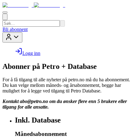
Bli abonnent
Logg inn
Abonner på Petro + Database
For å få tilgang til alle nyheter på petro.no må du ha abonnement.
Du kan velge mellom måneds- og årsabonnement, begge har
mulighet for å legge ved tilgang til Petro Database.
Kontakt
abo@petro.no
om du ønsker flere enn 5 brukere eller
tilgang for alle ansatte.
Inkl. Database
Månedsabonnement