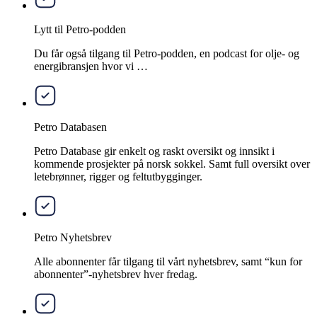
Lytt til Petro-podden
Du får også tilgang til Petro-podden, en podcast for olje- og
energibransjen hvor vi …
Petro Databasen
Petro Database gir enkelt og raskt oversikt og innsikt i
kommende prosjekter på norsk sokkel. Samt full oversikt over
letebrønner, rigger og feltutbygginger.
Petro Nyhetsbrev
Alle abonnenter får tilgang til vårt nyhetsbrev, samt “kun for
abonnenter”-nyhetsbrev hver fredag.