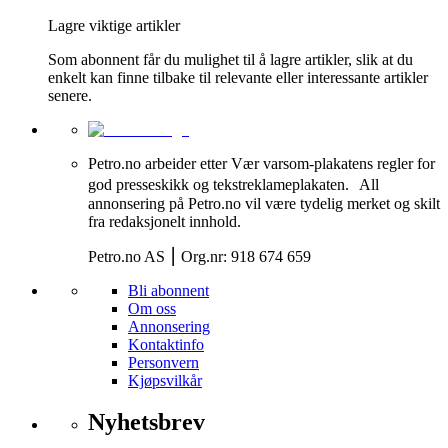
Lagre viktige artikler
Som abonnent får du mulighet til å lagre artikler, slik at du
enkelt kan finne tilbake til relevante eller interessante artikler
senere.
Petro.no arbeider etter Vær varsom-plakatens regler for
god presseskikk og tekstreklameplakaten. All
annonsering på Petro.no vil være tydelig merket og skilt
fra redaksjonelt innhold.
Petro.no AS ⎮ Org.nr: 918 674 659
Bli abonnent
Om oss
Annonsering
Kontaktinfo
Personvern
Kjøpsvilkår
Nyhetsbrev