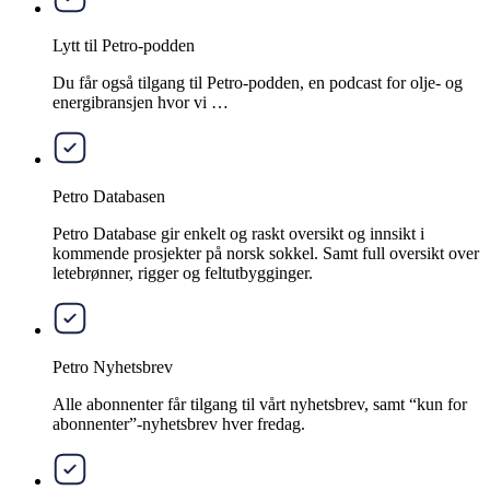
Lytt til Petro-podden
Du får også tilgang til Petro-podden, en podcast for olje- og
energibransjen hvor vi …
Petro Databasen
Petro Database gir enkelt og raskt oversikt og innsikt i
kommende prosjekter på norsk sokkel. Samt full oversikt over
letebrønner, rigger og feltutbygginger.
Petro Nyhetsbrev
Alle abonnenter får tilgang til vårt nyhetsbrev, samt “kun for
abonnenter”-nyhetsbrev hver fredag.