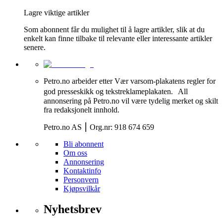
Lagre viktige artikler
Som abonnent får du mulighet til å lagre artikler, slik at du
enkelt kan finne tilbake til relevante eller interessante artikler
senere.
Petro.no arbeider etter Vær varsom-plakatens regler for
god presseskikk og tekstreklameplakaten. All
annonsering på Petro.no vil være tydelig merket og skilt
fra redaksjonelt innhold.
Petro.no AS ⎮ Org.nr: 918 674 659
Bli abonnent
Om oss
Annonsering
Kontaktinfo
Personvern
Kjøpsvilkår
Nyhetsbrev