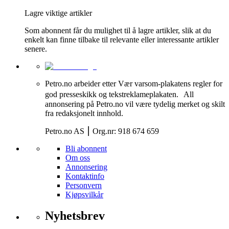
Lagre viktige artikler
Som abonnent får du mulighet til å lagre artikler, slik at du
enkelt kan finne tilbake til relevante eller interessante artikler
senere.
Petro.no arbeider etter Vær varsom-plakatens regler for
god presseskikk og tekstreklameplakaten. All
annonsering på Petro.no vil være tydelig merket og skilt
fra redaksjonelt innhold.
Petro.no AS ⎮ Org.nr: 918 674 659
Bli abonnent
Om oss
Annonsering
Kontaktinfo
Personvern
Kjøpsvilkår
Nyhetsbrev