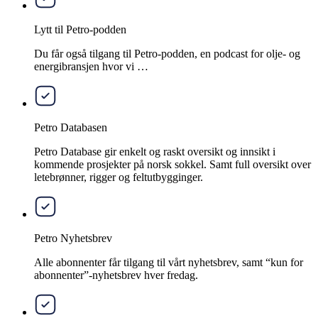
Lytt til Petro-podden
Du får også tilgang til Petro-podden, en podcast for olje- og
energibransjen hvor vi …
Petro Databasen
Petro Database gir enkelt og raskt oversikt og innsikt i
kommende prosjekter på norsk sokkel. Samt full oversikt over
letebrønner, rigger og feltutbygginger.
Petro Nyhetsbrev
Alle abonnenter får tilgang til vårt nyhetsbrev, samt “kun for
abonnenter”-nyhetsbrev hver fredag.