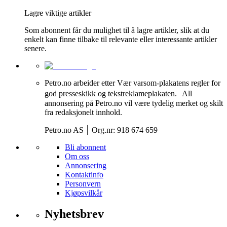
Lagre viktige artikler
Som abonnent får du mulighet til å lagre artikler, slik at du
enkelt kan finne tilbake til relevante eller interessante artikler
senere.
Petro.no arbeider etter Vær varsom-plakatens regler for
god presseskikk og tekstreklameplakaten. All
annonsering på Petro.no vil være tydelig merket og skilt
fra redaksjonelt innhold.
Petro.no AS ⎮ Org.nr: 918 674 659
Bli abonnent
Om oss
Annonsering
Kontaktinfo
Personvern
Kjøpsvilkår
Nyhetsbrev