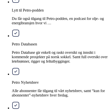
Lytt til Petro-podden
Du får også tilgang til Petro-podden, en podcast for olje- og
energibransjen hvor vi …
Petro Databasen
Petro Database gir enkelt og raskt oversikt og innsikt i
kommende prosjekter på norsk sokkel. Samt full oversikt over
letebrønner, rigger og feltutbygginger.
Petro Nyhetsbrev
Alle abonnenter får tilgang til vårt nyhetsbrev, samt “kun for
abonnenter”-nyhetsbrev hver fredag.