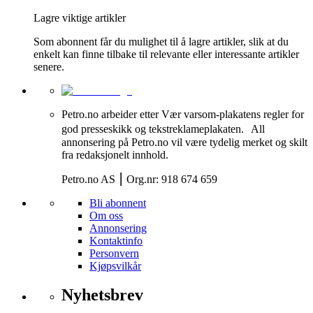
Lagre viktige artikler
Som abonnent får du mulighet til å lagre artikler, slik at du
enkelt kan finne tilbake til relevante eller interessante artikler
senere.
Petro.no arbeider etter Vær varsom-plakatens regler for
god presseskikk og tekstreklameplakaten. All
annonsering på Petro.no vil være tydelig merket og skilt
fra redaksjonelt innhold.
Petro.no AS ⎮ Org.nr: 918 674 659
Bli abonnent
Om oss
Annonsering
Kontaktinfo
Personvern
Kjøpsvilkår
Nyhetsbrev