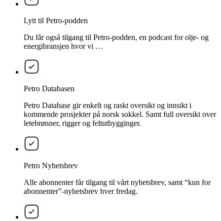
Lytt til Petro-podden
Du får også tilgang til Petro-podden, en podcast for olje- og
energibransjen hvor vi …
Petro Databasen
Petro Database gir enkelt og raskt oversikt og innsikt i
kommende prosjekter på norsk sokkel. Samt full oversikt over
letebrønner, rigger og feltutbygginger.
Petro Nyhetsbrev
Alle abonnenter får tilgang til vårt nyhetsbrev, samt “kun for
abonnenter”-nyhetsbrev hver fredag.