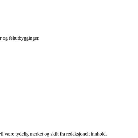
r og feltutbygginger.
 være tydelig merket og skilt fra redaksjonelt innhold.