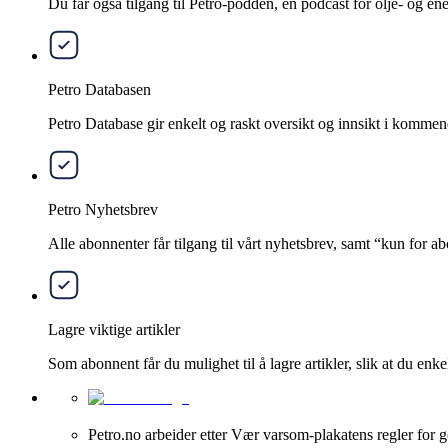
Du får også tilgang til Petro-podden, en podcast for olje- og e
Petro Databasen
Petro Database gir enkelt og raskt oversikt og innsikt i kommend
Petro Nyhetsbrev
Alle abonnenter får tilgang til vårt nyhetsbrev, samt “kun for 
Lagre viktige artikler
Som abonnent får du mulighet til å lagre artikler, slik at du enkelt
Petro.no arbeider etter Vær varsom-plakatens regler for g