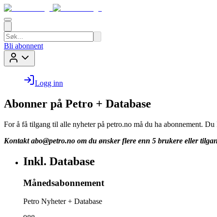
Bli abonnent
Logg inn
Abonner på Petro + Database
For å få tilgang til alle nyheter på petro.no må du ha abonnement. D
Kontakt
abo@petro.no
om du ønsker flere enn 5 brukere eller tilgan
Inkl. Database
Månedsabonnement
Petro Nyheter + Database