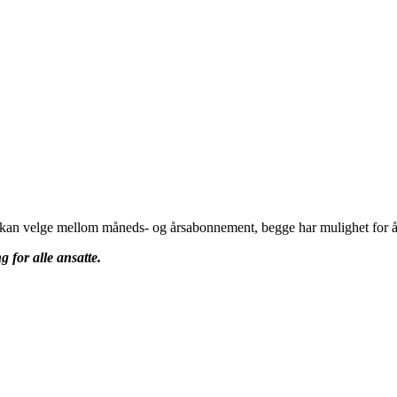
u kan velge mellom måneds- og årsabonnement, begge har mulighet for å 
g for alle ansatte.