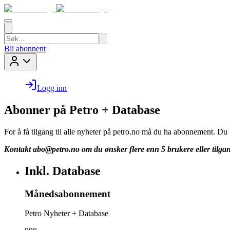
Bli abonnent
Logg inn
Abonner på Petro + Database
For å få tilgang til alle nyheter på petro.no må du ha abonnement. D
Kontakt
abo@petro.no
om du ønsker flere enn 5 brukere eller tilgan
Inkl. Database
Månedsabonnement
Petro Nyheter + Database