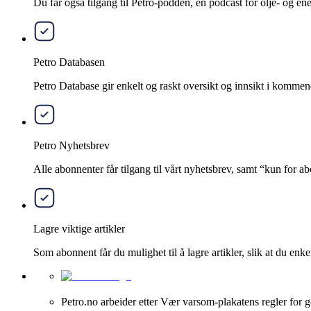
Du får også tilgang til Petro-podden, en podcast for olje- og e
Petro Databasen
Petro Database gir enkelt og raskt oversikt og innsikt i kommend
Petro Nyhetsbrev
Alle abonnenter får tilgang til vårt nyhetsbrev, samt “kun for 
Lagre viktige artikler
Som abonnent får du mulighet til å lagre artikler, slik at du enkelt
Petro.no arbeider etter Vær varsom-plakatens regler for g