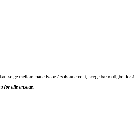
u kan velge mellom måneds- og årsabonnement, begge har mulighet for å 
g for alle ansatte.