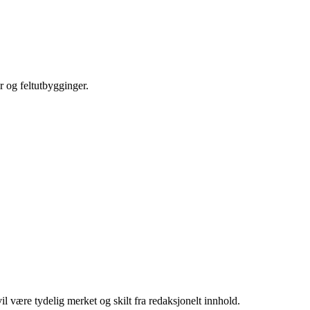
r og feltutbygginger.
 være tydelig merket og skilt fra redaksjonelt innhold.