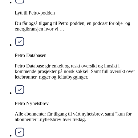
Lytt til Petro-podden
Du får også tilgang til Petro-podden, en podcast for olje- og
energibransjen hvor vi …
Petro Databasen
Petro Database gir enkelt og raskt oversikt og innsikt i
kommende prosjekter på norsk sokkel. Samt full oversikt over
letebrønner, rigger og feltutbygginger.
Petro Nyhetsbrev
Alle abonnenter får tilgang til vårt nyhetsbrev, samt “kun for
abonnenter”-nyhetsbrev hver fredag.