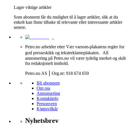
Lagre viktige artikler
Som abonnent får du mulighet til å lagre artikler, slik at du
enkelt kan finne tilbake til relevante eller interessante artikler
senere.
Petro.no arbeider etter Vær varsom-plakatens regler for
god presseskikk og tekstreklameplakaten. All
annonsering på Petro.no vil være tydelig merket og skilt
fra redaksjonelt innhold.
Petro.no AS ⎮ Org.nr: 918 674 659
Bli abonnent
Om oss
Annonsering
Kontaktinfo
Personvern
Kjøpsvilkår
Nyhetsbrev