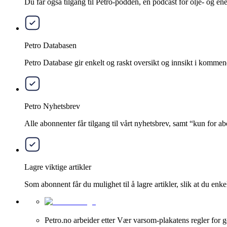
Du får også tilgang til Petro-podden, en podcast for olje- og e
Petro Databasen
Petro Database gir enkelt og raskt oversikt og innsikt i kommend
Petro Nyhetsbrev
Alle abonnenter får tilgang til vårt nyhetsbrev, samt “kun for 
Lagre viktige artikler
Som abonnent får du mulighet til å lagre artikler, slik at du enkelt
Petro.no arbeider etter Vær varsom-plakatens regler for g