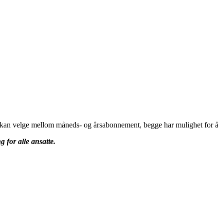
u kan velge mellom måneds- og årsabonnement, begge har mulighet for å 
g for alle ansatte.