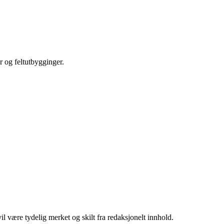
r og feltutbygginger.
 være tydelig merket og skilt fra redaksjonelt innhold.