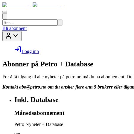
Bli abonnent
Logg inn
Abonner på Petro + Database
For å få tilgang til alle nyheter på petro.no må du ha abonnement. D
Kontakt
abo@petro.no
om du ønsker flere enn 5 brukere eller tilgan
Inkl. Database
Månedsabonnement
Petro Nyheter + Database