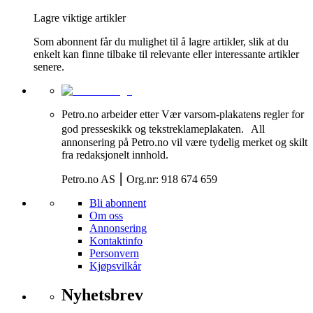
Lagre viktige artikler
Som abonnent får du mulighet til å lagre artikler, slik at du
enkelt kan finne tilbake til relevante eller interessante artikler
senere.
Petro.no arbeider etter Vær varsom-plakatens regler for
god presseskikk og tekstreklameplakaten. All
annonsering på Petro.no vil være tydelig merket og skilt
fra redaksjonelt innhold.
Petro.no AS ⎮ Org.nr: 918 674 659
Bli abonnent
Om oss
Annonsering
Kontaktinfo
Personvern
Kjøpsvilkår
Nyhetsbrev