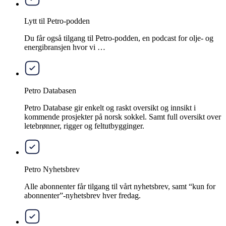
Lytt til Petro-podden
Du får også tilgang til Petro-podden, en podcast for olje- og
energibransjen hvor vi …
Petro Databasen
Petro Database gir enkelt og raskt oversikt og innsikt i
kommende prosjekter på norsk sokkel. Samt full oversikt over
letebrønner, rigger og feltutbygginger.
Petro Nyhetsbrev
Alle abonnenter får tilgang til vårt nyhetsbrev, samt “kun for
abonnenter”-nyhetsbrev hver fredag.