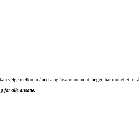
u kan velge mellom måneds- og årsabonnement, begge har mulighet for å 
g for alle ansatte.