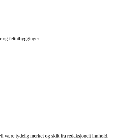
r og feltutbygginger.
 være tydelig merket og skilt fra redaksjonelt innhold.