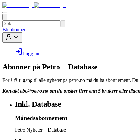
Bli abonnent
Logg inn
Abonner på Petro + Database
For å få tilgang til alle nyheter på petro.no må du ha abonnement. D
Kontakt
abo@petro.no
om du ønsker flere enn 5 brukere eller tilgan
Inkl. Database
Månedsabonnement
Petro Nyheter + Database