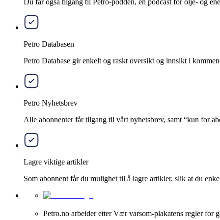
Du får også tilgang til Petro-podden, en podcast for olje- og e
Petro Databasen
Petro Database gir enkelt og raskt oversikt og innsikt i kommend
Petro Nyhetsbrev
Alle abonnenter får tilgang til vårt nyhetsbrev, samt “kun for 
Lagre viktige artikler
Som abonnent får du mulighet til å lagre artikler, slik at du enkelt
Petro.no arbeider etter Vær varsom-plakatens regler for g