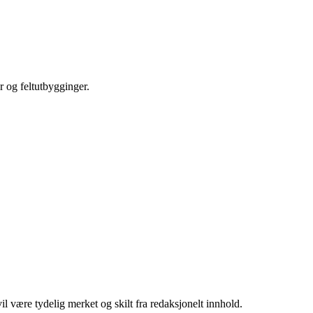
r og feltutbygginger.
 være tydelig merket og skilt fra redaksjonelt innhold.