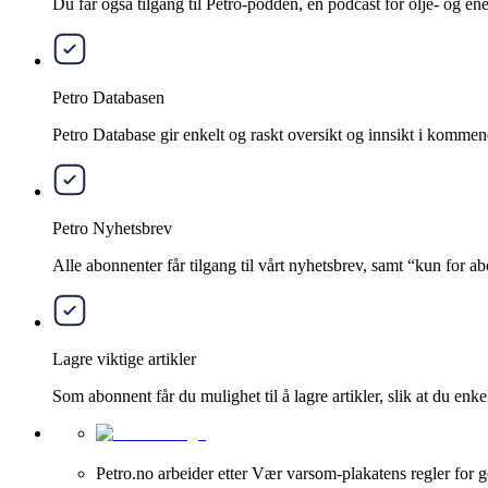
Du får også tilgang til Petro-podden, en podcast for olje- og e
Petro Databasen
Petro Database gir enkelt og raskt oversikt og innsikt i kommend
Petro Nyhetsbrev
Alle abonnenter får tilgang til vårt nyhetsbrev, samt “kun for 
Lagre viktige artikler
Som abonnent får du mulighet til å lagre artikler, slik at du enkelt
Petro.no arbeider etter Vær varsom-plakatens regler for g