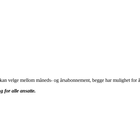
u kan velge mellom måneds- og årsabonnement, begge har mulighet for å 
g for alle ansatte.