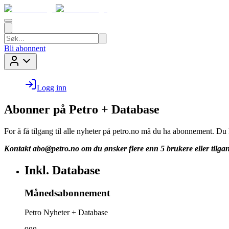
Bli abonnent
Logg inn
Abonner på Petro + Database
For å få tilgang til alle nyheter på petro.no må du ha abonnement. D
Kontakt
abo@petro.no
om du ønsker flere enn 5 brukere eller tilgan
Inkl. Database
Månedsabonnement
Petro Nyheter + Database