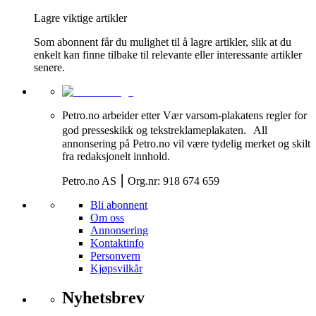
Lagre viktige artikler
Som abonnent får du mulighet til å lagre artikler, slik at du
enkelt kan finne tilbake til relevante eller interessante artikler
senere.
Petro.no arbeider etter Vær varsom-plakatens regler for
god presseskikk og tekstreklameplakaten. All
annonsering på Petro.no vil være tydelig merket og skilt
fra redaksjonelt innhold.
Petro.no AS ⎮ Org.nr: 918 674 659
Bli abonnent
Om oss
Annonsering
Kontaktinfo
Personvern
Kjøpsvilkår
Nyhetsbrev