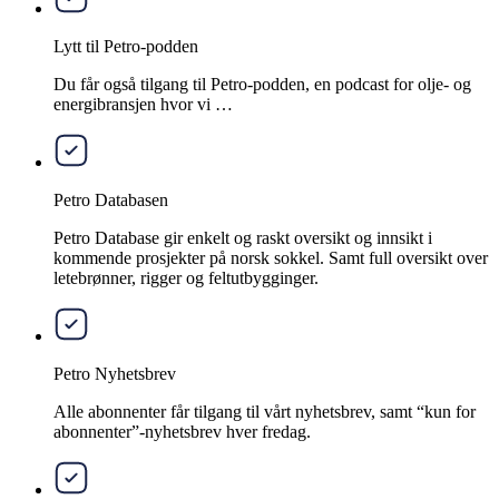
Lytt til Petro-podden
Du får også tilgang til Petro-podden, en podcast for olje- og
energibransjen hvor vi …
Petro Databasen
Petro Database gir enkelt og raskt oversikt og innsikt i
kommende prosjekter på norsk sokkel. Samt full oversikt over
letebrønner, rigger og feltutbygginger.
Petro Nyhetsbrev
Alle abonnenter får tilgang til vårt nyhetsbrev, samt “kun for
abonnenter”-nyhetsbrev hver fredag.