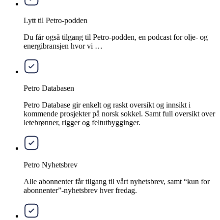
Lytt til Petro-podden
Du får også tilgang til Petro-podden, en podcast for olje- og
energibransjen hvor vi …
Petro Databasen
Petro Database gir enkelt og raskt oversikt og innsikt i
kommende prosjekter på norsk sokkel. Samt full oversikt over
letebrønner, rigger og feltutbygginger.
Petro Nyhetsbrev
Alle abonnenter får tilgang til vårt nyhetsbrev, samt “kun for
abonnenter”-nyhetsbrev hver fredag.