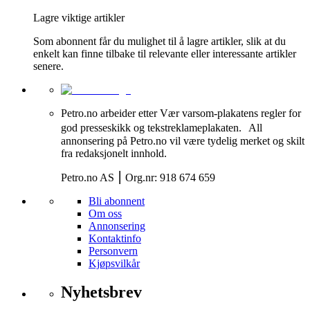
Lagre viktige artikler
Som abonnent får du mulighet til å lagre artikler, slik at du
enkelt kan finne tilbake til relevante eller interessante artikler
senere.
Petro.no arbeider etter Vær varsom-plakatens regler for
god presseskikk og tekstreklameplakaten. All
annonsering på Petro.no vil være tydelig merket og skilt
fra redaksjonelt innhold.
Petro.no AS ⎮ Org.nr: 918 674 659
Bli abonnent
Om oss
Annonsering
Kontaktinfo
Personvern
Kjøpsvilkår
Nyhetsbrev