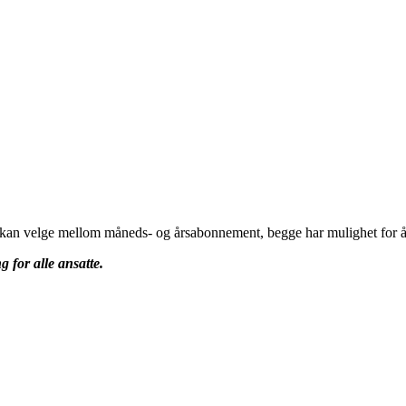
u kan velge mellom måneds- og årsabonnement, begge har mulighet for å 
g for alle ansatte.