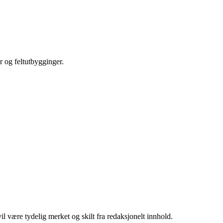
r og feltutbygginger.
 være tydelig merket og skilt fra redaksjonelt innhold.