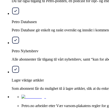
Du får også tilgang til Petro-podden, en podcast for olje- og e
Petro Databasen
Petro Database gir enkelt og raskt oversikt og innsikt i kommend
Petro Nyhetsbrev
Alle abonnenter får tilgang til vårt nyhetsbrev, samt “kun for 
Lagre viktige artikler
Som abonnent får du mulighet til å lagre artikler, slik at du enkelt
Petro.no arbeider etter Vær varsom-plakatens regler for g