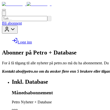
Bli abonnent
Logg inn
Abonner på Petro + Database
For å få tilgang til alle nyheter på petro.no må du ha abonnement. D
Kontakt
abo@petro.no
om du ønsker flere enn 5 brukere eller tilgan
Inkl. Database
Månedsabonnement
Petro Nyheter + Database