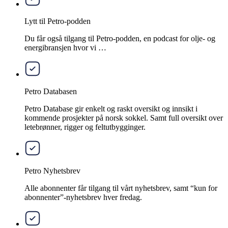
Lytt til Petro-podden
Du får også tilgang til Petro-podden, en podcast for olje- og
energibransjen hvor vi …
Petro Databasen
Petro Database gir enkelt og raskt oversikt og innsikt i
kommende prosjekter på norsk sokkel. Samt full oversikt over
letebrønner, rigger og feltutbygginger.
Petro Nyhetsbrev
Alle abonnenter får tilgang til vårt nyhetsbrev, samt “kun for
abonnenter”-nyhetsbrev hver fredag.