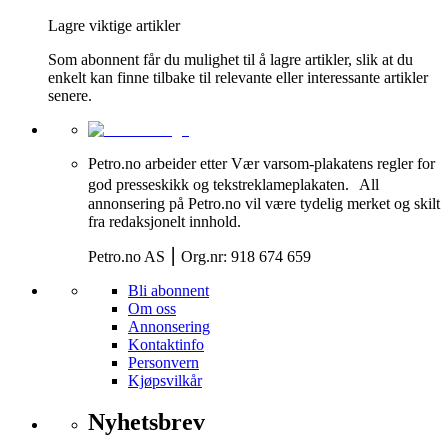
Lagre viktige artikler
Som abonnent får du mulighet til å lagre artikler, slik at du
enkelt kan finne tilbake til relevante eller interessante artikler
senere.
Petro.no arbeider etter Vær varsom-plakatens regler for
god presseskikk og tekstreklameplakaten. All
annonsering på Petro.no vil være tydelig merket og skilt
fra redaksjonelt innhold.
Petro.no AS ⎮ Org.nr: 918 674 659
Bli abonnent
Om oss
Annonsering
Kontaktinfo
Personvern
Kjøpsvilkår
Nyhetsbrev