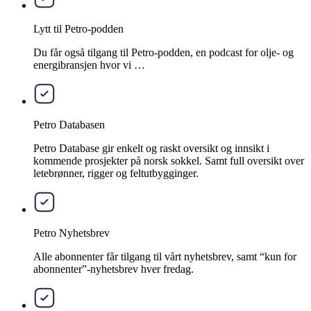
Lytt til Petro-podden
Du får også tilgang til Petro-podden, en podcast for olje- og
energibransjen hvor vi …
Petro Databasen
Petro Database gir enkelt og raskt oversikt og innsikt i
kommende prosjekter på norsk sokkel. Samt full oversikt over
letebrønner, rigger og feltutbygginger.
Petro Nyhetsbrev
Alle abonnenter får tilgang til vårt nyhetsbrev, samt “kun for
abonnenter”-nyhetsbrev hver fredag.