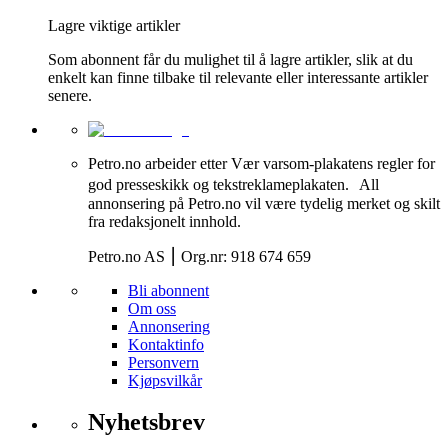
Lagre viktige artikler
Som abonnent får du mulighet til å lagre artikler, slik at du
enkelt kan finne tilbake til relevante eller interessante artikler
senere.
Petro.no arbeider etter Vær varsom-plakatens regler for
god presseskikk og tekstreklameplakaten. All
annonsering på Petro.no vil være tydelig merket og skilt
fra redaksjonelt innhold.
Petro.no AS ⎮ Org.nr: 918 674 659
Bli abonnent
Om oss
Annonsering
Kontaktinfo
Personvern
Kjøpsvilkår
Nyhetsbrev