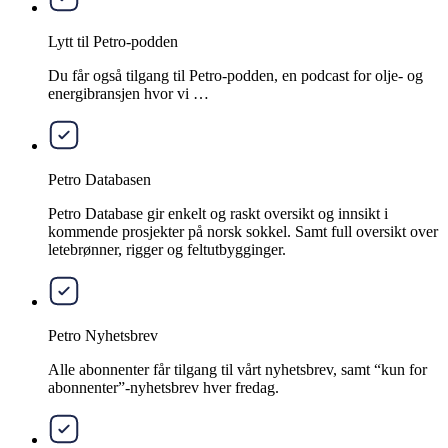
Lytt til Petro-podden
Du får også tilgang til Petro-podden, en podcast for olje- og
energibransjen hvor vi …
Petro Databasen
Petro Database gir enkelt og raskt oversikt og innsikt i
kommende prosjekter på norsk sokkel. Samt full oversikt over
letebrønner, rigger og feltutbygginger.
Petro Nyhetsbrev
Alle abonnenter får tilgang til vårt nyhetsbrev, samt “kun for
abonnenter”-nyhetsbrev hver fredag.