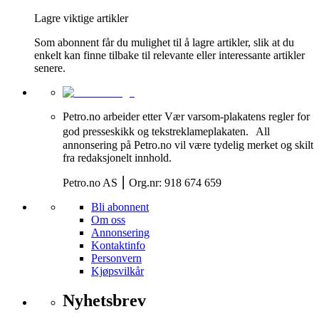
Lagre viktige artikler
Som abonnent får du mulighet til å lagre artikler, slik at du
enkelt kan finne tilbake til relevante eller interessante artikler
senere.
Petro.no arbeider etter Vær varsom-plakatens regler for
god presseskikk og tekstreklameplakaten. All
annonsering på Petro.no vil være tydelig merket og skilt
fra redaksjonelt innhold.
Petro.no AS ⎮ Org.nr: 918 674 659
Bli abonnent
Om oss
Annonsering
Kontaktinfo
Personvern
Kjøpsvilkår
Nyhetsbrev