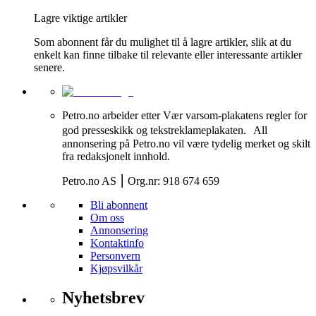
Lagre viktige artikler
Som abonnent får du mulighet til å lagre artikler, slik at du
enkelt kan finne tilbake til relevante eller interessante artikler
senere.
Petro.no arbeider etter Vær varsom-plakatens regler for
god presseskikk og tekstreklameplakaten. All
annonsering på Petro.no vil være tydelig merket og skilt
fra redaksjonelt innhold.
Petro.no AS ⎮ Org.nr: 918 674 659
Bli abonnent
Om oss
Annonsering
Kontaktinfo
Personvern
Kjøpsvilkår
Nyhetsbrev