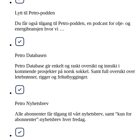
Lytt til Petro-podden
Du får også tilgang til Petro-podden, en podcast for olje- og
energibransjen hvor vi …
Petro Databasen
Petro Database gir enkelt og raskt oversikt og innsikt i
kommende prosjekter på norsk sokkel. Samt full oversikt over
letebrønner, rigger og feltutbygginger.
Petro Nyhetsbrev
Alle abonnenter får tilgang til vårt nyhetsbrev, samt “kun for
abonnenter”-nyhetsbrev hver fredag.