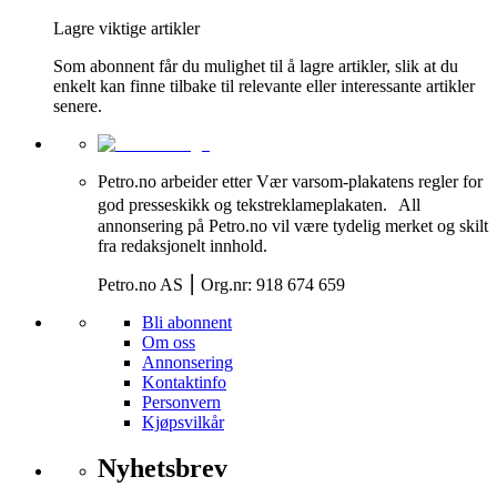
Lagre viktige artikler
Som abonnent får du mulighet til å lagre artikler, slik at du
enkelt kan finne tilbake til relevante eller interessante artikler
senere.
Petro.no arbeider etter Vær varsom-plakatens regler for
god presseskikk og tekstreklameplakaten. All
annonsering på Petro.no vil være tydelig merket og skilt
fra redaksjonelt innhold.
Petro.no AS ⎮ Org.nr: 918 674 659
Bli abonnent
Om oss
Annonsering
Kontaktinfo
Personvern
Kjøpsvilkår
Nyhetsbrev