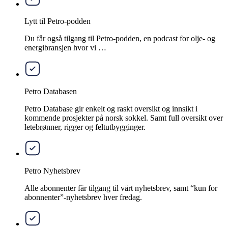
Lytt til Petro-podden
Du får også tilgang til Petro-podden, en podcast for olje- og
energibransjen hvor vi …
Petro Databasen
Petro Database gir enkelt og raskt oversikt og innsikt i
kommende prosjekter på norsk sokkel. Samt full oversikt over
letebrønner, rigger og feltutbygginger.
Petro Nyhetsbrev
Alle abonnenter får tilgang til vårt nyhetsbrev, samt “kun for
abonnenter”-nyhetsbrev hver fredag.