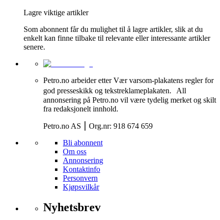
Lagre viktige artikler
Som abonnent får du mulighet til å lagre artikler, slik at du
enkelt kan finne tilbake til relevante eller interessante artikler
senere.
Petro.no arbeider etter Vær varsom-plakatens regler for
god presseskikk og tekstreklameplakaten. All
annonsering på Petro.no vil være tydelig merket og skilt
fra redaksjonelt innhold.
Petro.no AS ⎮ Org.nr: 918 674 659
Bli abonnent
Om oss
Annonsering
Kontaktinfo
Personvern
Kjøpsvilkår
Nyhetsbrev