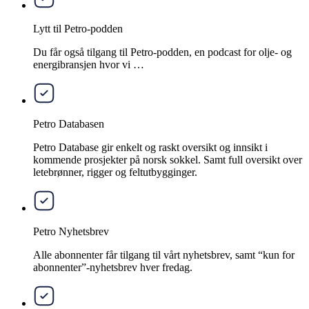
Lytt til Petro-podden
Du får også tilgang til Petro-podden, en podcast for olje- og
energibransjen hvor vi …
Petro Databasen
Petro Database gir enkelt og raskt oversikt og innsikt i
kommende prosjekter på norsk sokkel. Samt full oversikt over
letebrønner, rigger og feltutbygginger.
Petro Nyhetsbrev
Alle abonnenter får tilgang til vårt nyhetsbrev, samt “kun for
abonnenter”-nyhetsbrev hver fredag.