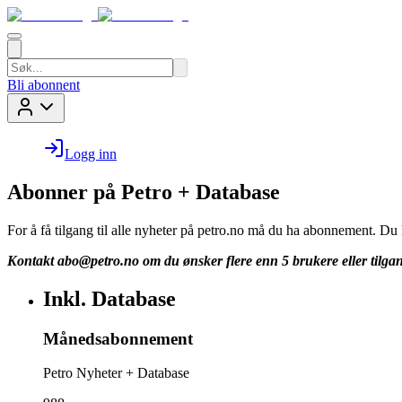
Bli abonnent
Logg inn
Abonner på Petro + Database
For å få tilgang til alle nyheter på petro.no må du ha abonnement. D
Kontakt
abo@petro.no
om du ønsker flere enn 5 brukere eller tilgan
Inkl. Database
Månedsabonnement
Petro Nyheter + Database