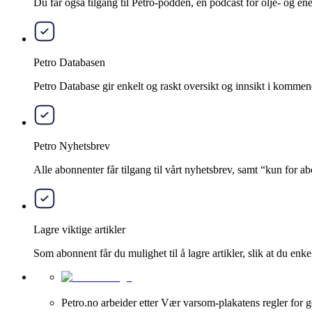
Du får også tilgang til Petro-podden, en podcast for olje- og e
Petro Databasen
Petro Database gir enkelt og raskt oversikt og innsikt i kommend
Petro Nyhetsbrev
Alle abonnenter får tilgang til vårt nyhetsbrev, samt “kun for 
Lagre viktige artikler
Som abonnent får du mulighet til å lagre artikler, slik at du enkelt
Petro.no arbeider etter Vær varsom-plakatens regler for g