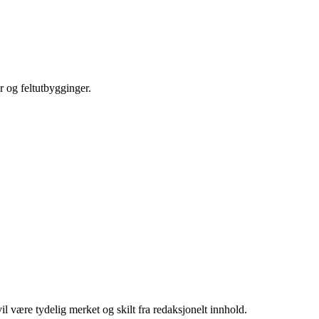
r og feltutbygginger.
 være tydelig merket og skilt fra redaksjonelt innhold.