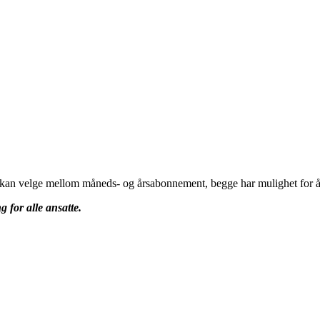
u kan velge mellom måneds- og årsabonnement, begge har mulighet for å 
g for alle ansatte.