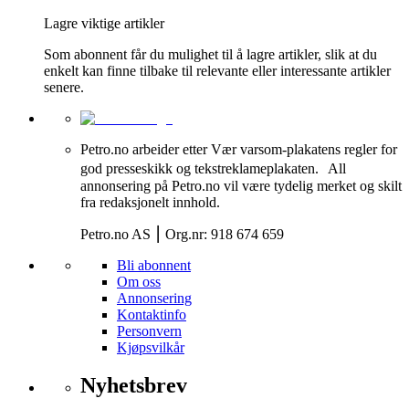
Lagre viktige artikler
Som abonnent får du mulighet til å lagre artikler, slik at du
enkelt kan finne tilbake til relevante eller interessante artikler
senere.
Petro.no arbeider etter Vær varsom-plakatens regler for
god presseskikk og tekstreklameplakaten. All
annonsering på Petro.no vil være tydelig merket og skilt
fra redaksjonelt innhold.
Petro.no AS ⎮ Org.nr: 918 674 659
Bli abonnent
Om oss
Annonsering
Kontaktinfo
Personvern
Kjøpsvilkår
Nyhetsbrev