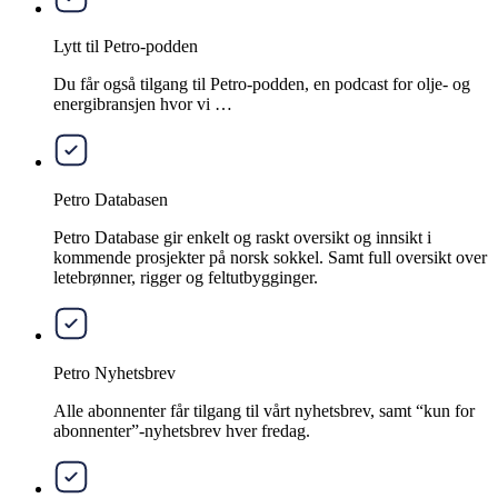
Lytt til Petro-podden
Du får også tilgang til Petro-podden, en podcast for olje- og
energibransjen hvor vi …
Petro Databasen
Petro Database gir enkelt og raskt oversikt og innsikt i
kommende prosjekter på norsk sokkel. Samt full oversikt over
letebrønner, rigger og feltutbygginger.
Petro Nyhetsbrev
Alle abonnenter får tilgang til vårt nyhetsbrev, samt “kun for
abonnenter”-nyhetsbrev hver fredag.