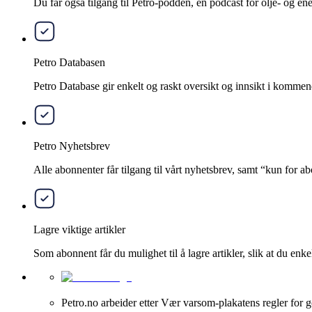
Du får også tilgang til Petro-podden, en podcast for olje- og e
Petro Databasen
Petro Database gir enkelt og raskt oversikt og innsikt i kommend
Petro Nyhetsbrev
Alle abonnenter får tilgang til vårt nyhetsbrev, samt “kun for 
Lagre viktige artikler
Som abonnent får du mulighet til å lagre artikler, slik at du enkelt
Petro.no arbeider etter Vær varsom-plakatens regler for g