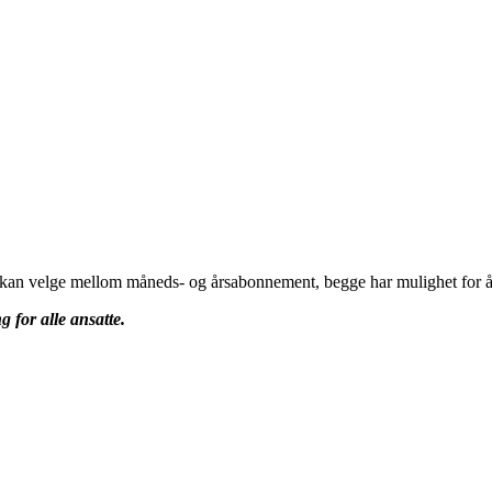
u kan velge mellom måneds- og årsabonnement, begge har mulighet for å 
g for alle ansatte.