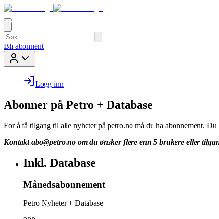
Bli abonnent
Logg inn
Abonner på Petro + Database
For å få tilgang til alle nyheter på petro.no må du ha abonnement. D
Kontakt
abo@petro.no
om du ønsker flere enn 5 brukere eller tilgan
Inkl. Database
Månedsabonnement
Petro Nyheter + Database