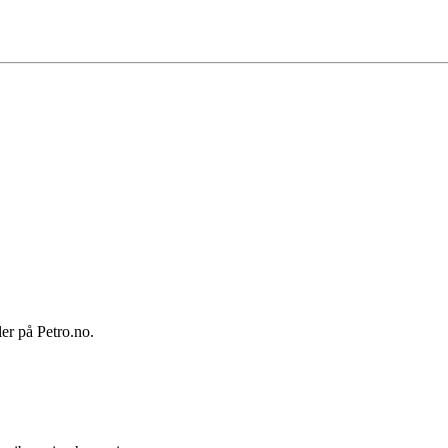
ler på Petro.no.