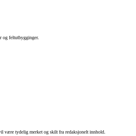
r og feltutbygginger.
 være tydelig merket og skilt fra redaksjonelt innhold.