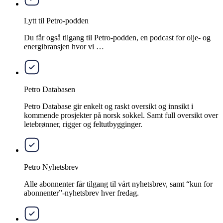
Lytt til Petro-podden
Du får også tilgang til Petro-podden, en podcast for olje- og
energibransjen hvor vi …
Petro Databasen
Petro Database gir enkelt og raskt oversikt og innsikt i
kommende prosjekter på norsk sokkel. Samt full oversikt over
letebrønner, rigger og feltutbygginger.
Petro Nyhetsbrev
Alle abonnenter får tilgang til vårt nyhetsbrev, samt “kun for
abonnenter”-nyhetsbrev hver fredag.