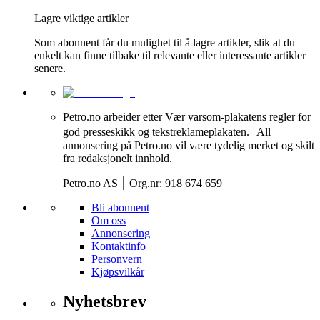
Lagre viktige artikler
Som abonnent får du mulighet til å lagre artikler, slik at du
enkelt kan finne tilbake til relevante eller interessante artikler
senere.
Petro.no arbeider etter Vær varsom-plakatens regler for
god presseskikk og tekstreklameplakaten. All
annonsering på Petro.no vil være tydelig merket og skilt
fra redaksjonelt innhold.
Petro.no AS ⎮ Org.nr: 918 674 659
Bli abonnent
Om oss
Annonsering
Kontaktinfo
Personvern
Kjøpsvilkår
Nyhetsbrev