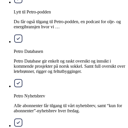
Lytt til Petro-podden
Du får også tilgang til Petro-podden, en podcast for olje- og
energibransjen hvor vi …
Petro Databasen
Petro Database gir enkelt og raskt oversikt og innsikt i
kommende prosjekter på norsk sokkel. Samt full oversikt over
letebrønner, rigger og feltutbygginger.
Petro Nyhetsbrev
Alle abonnenter får tilgang til vårt nyhetsbrev, samt “kun for
abonnenter”-nyhetsbrev hver fredag.