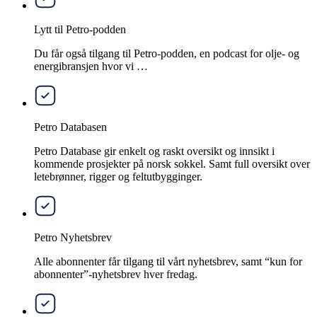
Lytt til Petro-podden
Du får også tilgang til Petro-podden, en podcast for olje- og
energibransjen hvor vi …
Petro Databasen
Petro Database gir enkelt og raskt oversikt og innsikt i
kommende prosjekter på norsk sokkel. Samt full oversikt over
letebrønner, rigger og feltutbygginger.
Petro Nyhetsbrev
Alle abonnenter får tilgang til vårt nyhetsbrev, samt “kun for
abonnenter”-nyhetsbrev hver fredag.