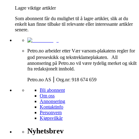
Lagre viktige artikler
Som abonnent får du mulighet til å lagre artikler, slik at du
enkelt kan finne tilbake til relevante eller interessante artikler
senere.
Petro.no arbeider etter Vær varsom-plakatens regler for
god presseskikk og tekstreklameplakaten. All
annonsering på Petro.no vil være tydelig merket og skilt
fra redaksjonelt innhold.
Petro.no AS ⎮ Org.nr: 918 674 659
Bli abonnent
Om oss
Annonsering
Kontaktinfo
Personvern
Kjøpsvilkår
Nyhetsbrev