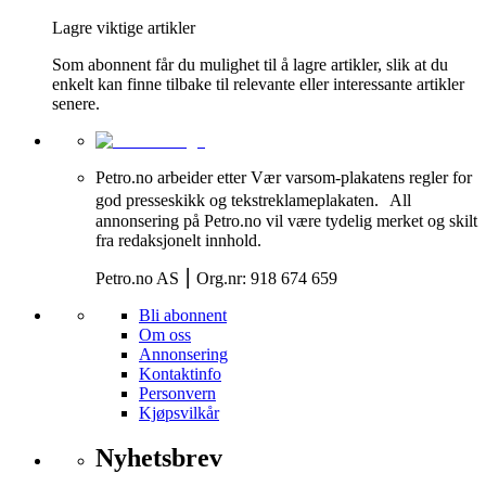
Lagre viktige artikler
Som abonnent får du mulighet til å lagre artikler, slik at du
enkelt kan finne tilbake til relevante eller interessante artikler
senere.
Petro.no arbeider etter Vær varsom-plakatens regler for
god presseskikk og tekstreklameplakaten. All
annonsering på Petro.no vil være tydelig merket og skilt
fra redaksjonelt innhold.
Petro.no AS ⎮ Org.nr: 918 674 659
Bli abonnent
Om oss
Annonsering
Kontaktinfo
Personvern
Kjøpsvilkår
Nyhetsbrev