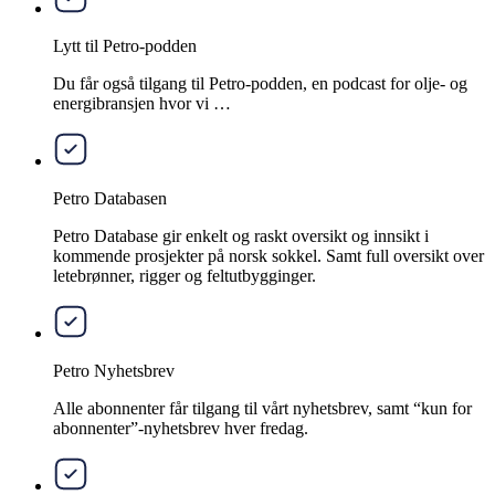
Lytt til Petro-podden
Du får også tilgang til Petro-podden, en podcast for olje- og
energibransjen hvor vi …
Petro Databasen
Petro Database gir enkelt og raskt oversikt og innsikt i
kommende prosjekter på norsk sokkel. Samt full oversikt over
letebrønner, rigger og feltutbygginger.
Petro Nyhetsbrev
Alle abonnenter får tilgang til vårt nyhetsbrev, samt “kun for
abonnenter”-nyhetsbrev hver fredag.