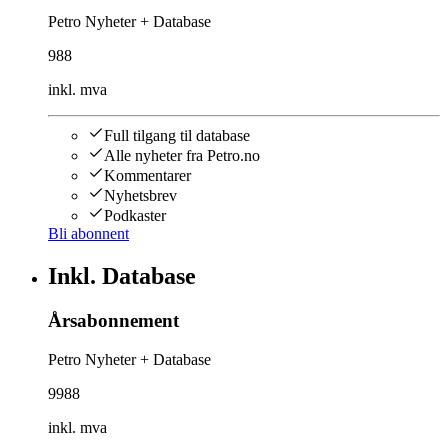
Petro Nyheter + Database
988
inkl. mva
Full tilgang til database
Alle nyheter fra Petro.no
Kommentarer
Nyhetsbrev
Podkaster
Bli abonnent
Inkl. Database
Årsabonnement
Petro Nyheter + Database
9988
inkl. mva