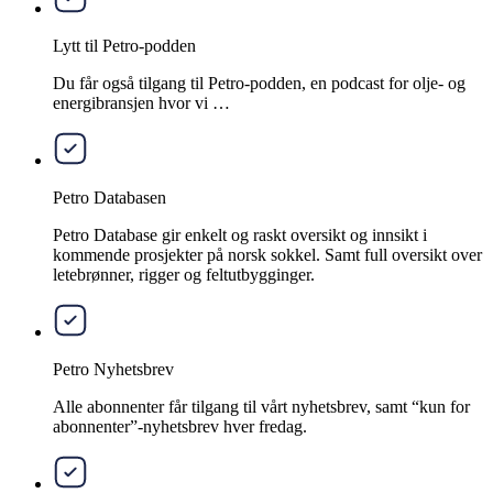
Lytt til Petro-podden
Du får også tilgang til Petro-podden, en podcast for olje- og
energibransjen hvor vi …
Petro Databasen
Petro Database gir enkelt og raskt oversikt og innsikt i
kommende prosjekter på norsk sokkel. Samt full oversikt over
letebrønner, rigger og feltutbygginger.
Petro Nyhetsbrev
Alle abonnenter får tilgang til vårt nyhetsbrev, samt “kun for
abonnenter”-nyhetsbrev hver fredag.