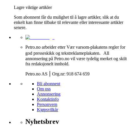
Lagre viktige artikler
Som abonnent får du mulighet til å lagre artikler, slik at du
enkelt kan finne tilbake til relevante eller interessante artikler
senere.
Petro.no arbeider etter Vær varsom-plakatens regler for
god presseskikk og tekstreklameplakaten. All
annonsering på Petro.no vil være tydelig merket og skilt
fra redaksjonelt innhold.
Petro.no AS ⎮ Org.nr: 918 674 659
Bli abonnent
Om oss
Annonsering
Kontaktinfo
Personvern
Kjøpsvilkår
Nyhetsbrev