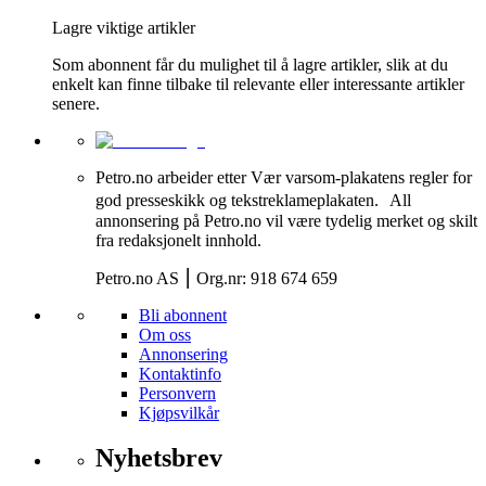
Lagre viktige artikler
Som abonnent får du mulighet til å lagre artikler, slik at du
enkelt kan finne tilbake til relevante eller interessante artikler
senere.
Petro.no arbeider etter Vær varsom-plakatens regler for
god presseskikk og tekstreklameplakaten. All
annonsering på Petro.no vil være tydelig merket og skilt
fra redaksjonelt innhold.
Petro.no AS ⎮ Org.nr: 918 674 659
Bli abonnent
Om oss
Annonsering
Kontaktinfo
Personvern
Kjøpsvilkår
Nyhetsbrev