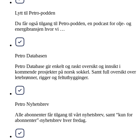
Lytt til Petro-podden
Du får også tilgang til Petro-podden, en podcast for olje- og
energibransjen hvor vi …
Petro Databasen
Petro Database gir enkelt og raskt oversikt og innsikt i
kommende prosjekter på norsk sokkel. Samt full oversikt over
letebrønner, rigger og feltutbygginger.
Petro Nyhetsbrev
Alle abonnenter får tilgang til vårt nyhetsbrev, samt “kun for
abonnenter”-nyhetsbrev hver fredag.