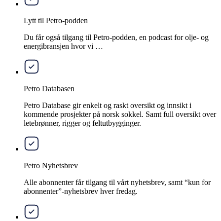
Lytt til Petro-podden
Du får også tilgang til Petro-podden, en podcast for olje- og
energibransjen hvor vi …
Petro Databasen
Petro Database gir enkelt og raskt oversikt og innsikt i
kommende prosjekter på norsk sokkel. Samt full oversikt over
letebrønner, rigger og feltutbygginger.
Petro Nyhetsbrev
Alle abonnenter får tilgang til vårt nyhetsbrev, samt “kun for
abonnenter”-nyhetsbrev hver fredag.