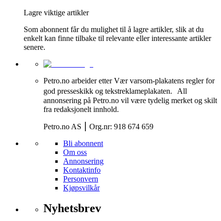
Lagre viktige artikler
Som abonnent får du mulighet til å lagre artikler, slik at du
enkelt kan finne tilbake til relevante eller interessante artikler
senere.
Petro.no arbeider etter Vær varsom-plakatens regler for
god presseskikk og tekstreklameplakaten. All
annonsering på Petro.no vil være tydelig merket og skilt
fra redaksjonelt innhold.
Petro.no AS ⎮ Org.nr: 918 674 659
Bli abonnent
Om oss
Annonsering
Kontaktinfo
Personvern
Kjøpsvilkår
Nyhetsbrev