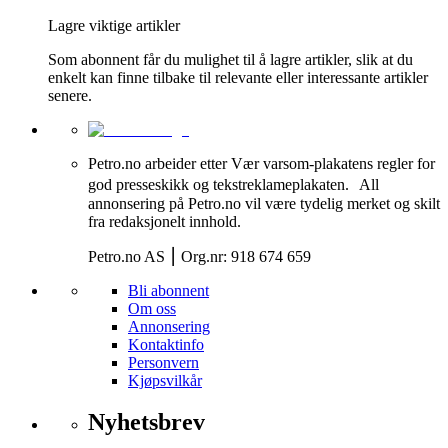
Lagre viktige artikler
Som abonnent får du mulighet til å lagre artikler, slik at du
enkelt kan finne tilbake til relevante eller interessante artikler
senere.
Petro.no arbeider etter Vær varsom-plakatens regler for
god presseskikk og tekstreklameplakaten. All
annonsering på Petro.no vil være tydelig merket og skilt
fra redaksjonelt innhold.
Petro.no AS ⎮ Org.nr: 918 674 659
Bli abonnent
Om oss
Annonsering
Kontaktinfo
Personvern
Kjøpsvilkår
Nyhetsbrev