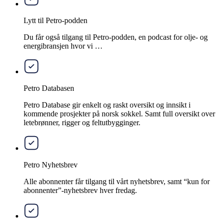
Lytt til Petro-podden
Du får også tilgang til Petro-podden, en podcast for olje- og
energibransjen hvor vi …
Petro Databasen
Petro Database gir enkelt og raskt oversikt og innsikt i
kommende prosjekter på norsk sokkel. Samt full oversikt over
letebrønner, rigger og feltutbygginger.
Petro Nyhetsbrev
Alle abonnenter får tilgang til vårt nyhetsbrev, samt “kun for
abonnenter”-nyhetsbrev hver fredag.