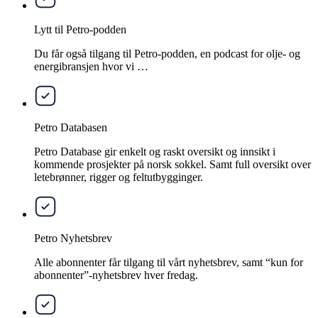
Lytt til Petro-podden
Du får også tilgang til Petro-podden, en podcast for olje- og
energibransjen hvor vi …
Petro Databasen
Petro Database gir enkelt og raskt oversikt og innsikt i
kommende prosjekter på norsk sokkel. Samt full oversikt over
letebrønner, rigger og feltutbygginger.
Petro Nyhetsbrev
Alle abonnenter får tilgang til vårt nyhetsbrev, samt “kun for
abonnenter”-nyhetsbrev hver fredag.