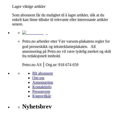
Lagre viktige artikler
Som abonnent får du mulighet til å lagre artikler, slik at du
enkelt kan finne tilbake til relevante eller interessante artikler
senere.
Petro.no arbeider etter Vær varsom-plakatens regler for
god presseskikk og tekstreklameplakaten. All
annonsering på Petro.no vil være tydelig merket og skilt
fra redaksjonelt innhold.
Petro.no AS ⎮ Org.nr: 918 674 659
Bli abonnent
Om oss
Annonsering
Kontaktinfo
Personvern
Kjøpsvilkår
Nyhetsbrev