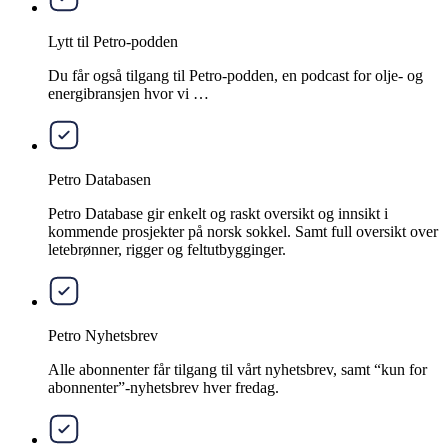
Lytt til Petro-podden
Du får også tilgang til Petro-podden, en podcast for olje- og
energibransjen hvor vi …
Petro Databasen
Petro Database gir enkelt og raskt oversikt og innsikt i
kommende prosjekter på norsk sokkel. Samt full oversikt over
letebrønner, rigger og feltutbygginger.
Petro Nyhetsbrev
Alle abonnenter får tilgang til vårt nyhetsbrev, samt “kun for
abonnenter”-nyhetsbrev hver fredag.