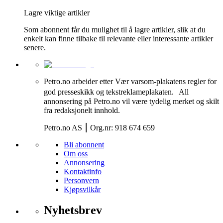
Lagre viktige artikler
Som abonnent får du mulighet til å lagre artikler, slik at du
enkelt kan finne tilbake til relevante eller interessante artikler
senere.
Petro.no arbeider etter Vær varsom-plakatens regler for
god presseskikk og tekstreklameplakaten. All
annonsering på Petro.no vil være tydelig merket og skilt
fra redaksjonelt innhold.
Petro.no AS ⎮ Org.nr: 918 674 659
Bli abonnent
Om oss
Annonsering
Kontaktinfo
Personvern
Kjøpsvilkår
Nyhetsbrev