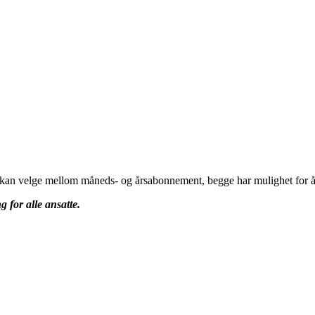
u kan velge mellom måneds- og årsabonnement, begge har mulighet for å 
g for alle ansatte.