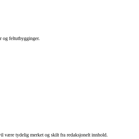
r og feltutbygginger.
 være tydelig merket og skilt fra redaksjonelt innhold.