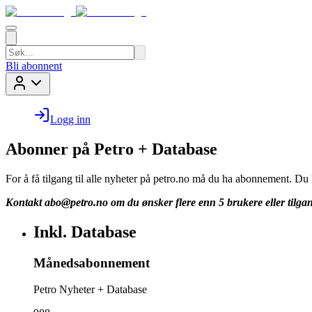
Bli abonnent
Logg inn
Abonner på Petro + Database
For å få tilgang til alle nyheter på petro.no må du ha abonnement. D
Kontakt
abo@petro.no
om du ønsker flere enn 5 brukere eller tilgan
Inkl. Database
Månedsabonnement
Petro Nyheter + Database