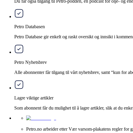
Du får også tilgang til Petro-podden, en podcast for olje- og e
Petro Databasen
Petro Database gir enkelt og raskt oversikt og innsikt i kommend
Petro Nyhetsbrev
Alle abonnenter får tilgang til vårt nyhetsbrev, samt “kun for 
Lagre viktige artikler
Som abonnent får du mulighet til å lagre artikler, slik at du enkelt
Petro.no arbeider etter Vær varsom-plakatens regler for g