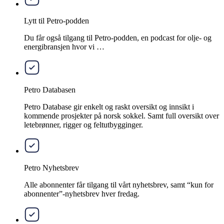
Lytt til Petro-podden
Du får også tilgang til Petro-podden, en podcast for olje- og
energibransjen hvor vi …
Petro Databasen
Petro Database gir enkelt og raskt oversikt og innsikt i
kommende prosjekter på norsk sokkel. Samt full oversikt over
letebrønner, rigger og feltutbygginger.
Petro Nyhetsbrev
Alle abonnenter får tilgang til vårt nyhetsbrev, samt “kun for
abonnenter”-nyhetsbrev hver fredag.