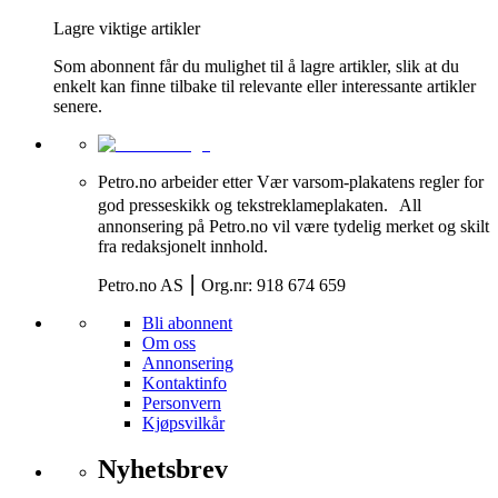
Lagre viktige artikler
Som abonnent får du mulighet til å lagre artikler, slik at du
enkelt kan finne tilbake til relevante eller interessante artikler
senere.
Petro.no arbeider etter Vær varsom-plakatens regler for
god presseskikk og tekstreklameplakaten. All
annonsering på Petro.no vil være tydelig merket og skilt
fra redaksjonelt innhold.
Petro.no AS ⎮ Org.nr: 918 674 659
Bli abonnent
Om oss
Annonsering
Kontaktinfo
Personvern
Kjøpsvilkår
Nyhetsbrev