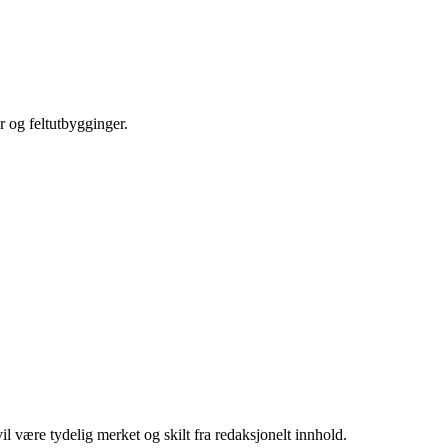
r og feltutbygginger.
 være tydelig merket og skilt fra redaksjonelt innhold.