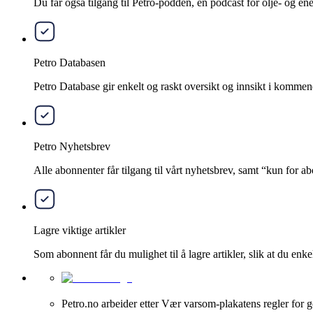
Du får også tilgang til Petro-podden, en podcast for olje- og e
Petro Databasen
Petro Database gir enkelt og raskt oversikt og innsikt i kommend
Petro Nyhetsbrev
Alle abonnenter får tilgang til vårt nyhetsbrev, samt “kun for 
Lagre viktige artikler
Som abonnent får du mulighet til å lagre artikler, slik at du enkelt
Petro.no arbeider etter Vær varsom-plakatens regler for g