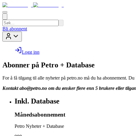
Bli abonnent
Logg inn
Abonner på Petro + Database
For å få tilgang til alle nyheter på petro.no må du ha abonnement. D
Kontakt
abo@petro.no
om du ønsker flere enn 5 brukere eller tilgan
Inkl. Database
Månedsabonnement
Petro Nyheter + Database