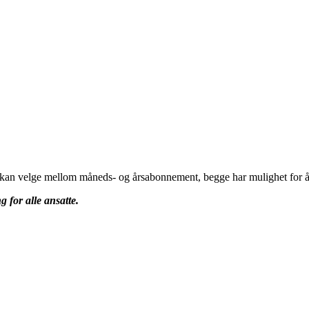
u kan velge mellom måneds- og årsabonnement, begge har mulighet for å 
g for alle ansatte.