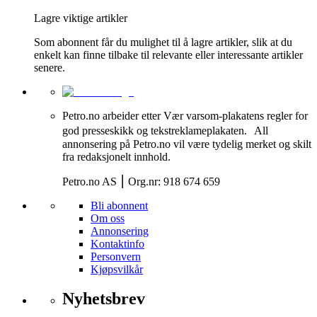
Lagre viktige artikler
Som abonnent får du mulighet til å lagre artikler, slik at du
enkelt kan finne tilbake til relevante eller interessante artikler
senere.
Petro.no arbeider etter Vær varsom-plakatens regler for
god presseskikk og tekstreklameplakaten. All
annonsering på Petro.no vil være tydelig merket og skilt
fra redaksjonelt innhold.
Petro.no AS ⎮ Org.nr: 918 674 659
Bli abonnent
Om oss
Annonsering
Kontaktinfo
Personvern
Kjøpsvilkår
Nyhetsbrev