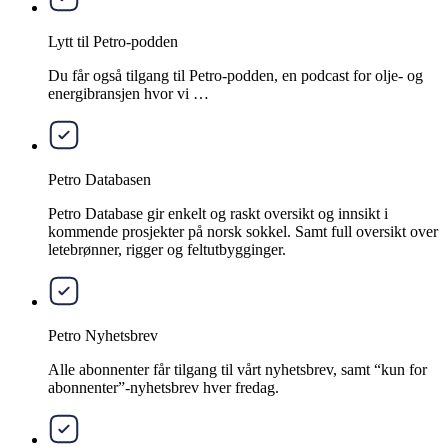
Lytt til Petro-podden
Du får også tilgang til Petro-podden, en podcast for olje- og
energibransjen hvor vi …
Petro Databasen
Petro Database gir enkelt og raskt oversikt og innsikt i
kommende prosjekter på norsk sokkel. Samt full oversikt over
letebrønner, rigger og feltutbygginger.
Petro Nyhetsbrev
Alle abonnenter får tilgang til vårt nyhetsbrev, samt “kun for
abonnenter”-nyhetsbrev hver fredag.