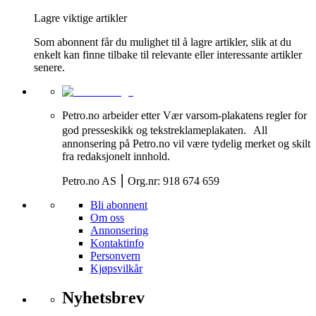
Lagre viktige artikler
Som abonnent får du mulighet til å lagre artikler, slik at du
enkelt kan finne tilbake til relevante eller interessante artikler
senere.
Petro.no arbeider etter Vær varsom-plakatens regler for
god presseskikk og tekstreklameplakaten. All
annonsering på Petro.no vil være tydelig merket og skilt
fra redaksjonelt innhold.
Petro.no AS ⎮ Org.nr: 918 674 659
Bli abonnent
Om oss
Annonsering
Kontaktinfo
Personvern
Kjøpsvilkår
Nyhetsbrev