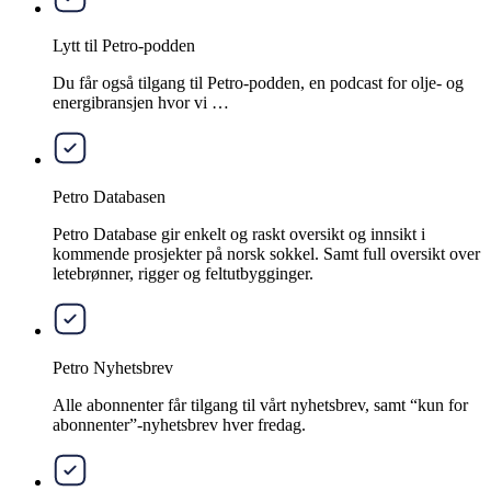
Lytt til Petro-podden
Du får også tilgang til Petro-podden, en podcast for olje- og
energibransjen hvor vi …
Petro Databasen
Petro Database gir enkelt og raskt oversikt og innsikt i
kommende prosjekter på norsk sokkel. Samt full oversikt over
letebrønner, rigger og feltutbygginger.
Petro Nyhetsbrev
Alle abonnenter får tilgang til vårt nyhetsbrev, samt “kun for
abonnenter”-nyhetsbrev hver fredag.