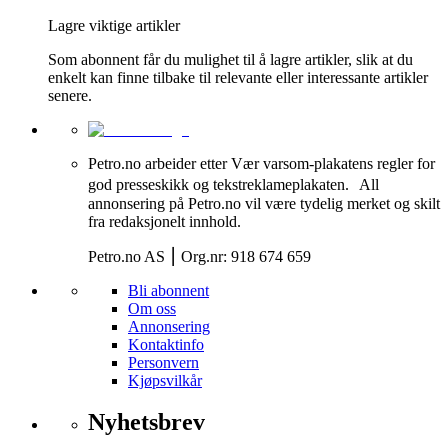
Lagre viktige artikler
Som abonnent får du mulighet til å lagre artikler, slik at du
enkelt kan finne tilbake til relevante eller interessante artikler
senere.
Petro.no arbeider etter Vær varsom-plakatens regler for
god presseskikk og tekstreklameplakaten. All
annonsering på Petro.no vil være tydelig merket og skilt
fra redaksjonelt innhold.
Petro.no AS ⎮ Org.nr: 918 674 659
Bli abonnent
Om oss
Annonsering
Kontaktinfo
Personvern
Kjøpsvilkår
Nyhetsbrev