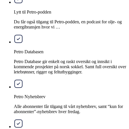
Lytt til Petro-podden
Du får også tilgang til Petro-podden, en podcast for olje- og
energibransjen hvor vi …
Petro Databasen
Petro Database gir enkelt og raskt oversikt og innsikt i
kommende prosjekter på norsk sokkel. Samt full oversikt over
letebrønner, rigger og feltutbygginger.
Petro Nyhetsbrev
Alle abonnenter får tilgang til vårt nyhetsbrev, samt “kun for
abonnenter”-nyhetsbrev hver fredag.